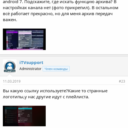
android 7. Подскажите, где искать функцию архива? В
настройках канала нет (фото прикрепил). В остальном
всё работает прекрасно, но для меня архив передач
важен.
iTVsupport
Administrator
Член команды
11.03.2019
#23
Вы какую ссылку используете?Какие то странные
логотипы,у нас другие идут с плейлиста.