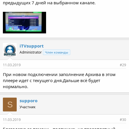
предыдущих 7 дней на выбранном канале.
iTVsupport
Administrator
Член команды
11.03.2019
#29
При новом подключении заполнение Архива в этом
плеере идет с текущего дня.Дальше всё будет
нормально.
supporo
S
Участник
11.03.2019
#30