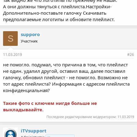
А они должны тянуться с плейлиста.Настройки-
Дополнительно-поставьте галочку Скачивать
предполагаемые логотипы и обновите плейлист.
supporo
S
Участник
11.03.2019
#26
не помогло. подумал, что причина в том, что плейлист
не один. удалил другой, оставил ваш, далее поставил
галочку, обновил плейлист - не помогло. Возможно не
тот адрес плейлиста? Информация с адресом плейлиста
конфиденциальная?
Такие фото с ключем нигде больше не
выкладываайте.
Последнее редактирование модератором:
11.03.2019
iTVsupport