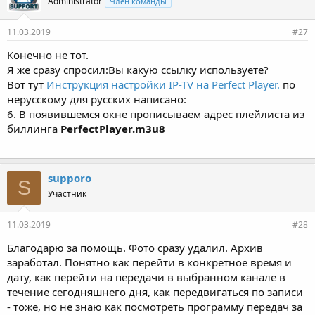
Administrator
Член команды
11.03.2019
#27
Конечно не тот.
Я же сразу спросил:Вы какую ссылку используете?
Вот тут
Инструкция настройки IP-TV на Perfect Player.
по
нерусскому для русских написано:
6. В появившемся окне прописываем адрес плейлиста из
биллинга
PerfectPlayer.m3u8
supporo
S
Участник
11.03.2019
#28
Благодарю за помощь. Фото сразу удалил. Архив
заработал. Понятно как перейти в конкретное время и
дату, как перейти на передачи в выбранном канале в
течение сегодняшнего дня, как передвигаться по записи
- тоже, но не знаю как посмотреть программу передач за