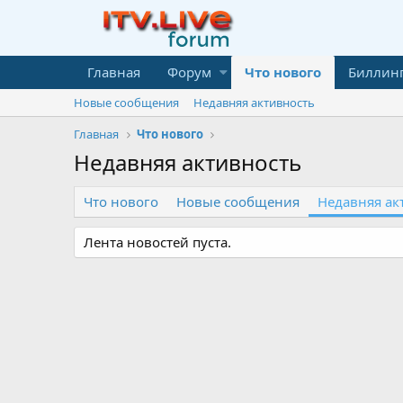
Главная
Форум
Что нового
Биллин
Новые сообщения
Недавняя активность
Главная
Что нового
Недавняя активность
Что нового
Новые сообщения
Недавняя ак
Лента новостей пуста.