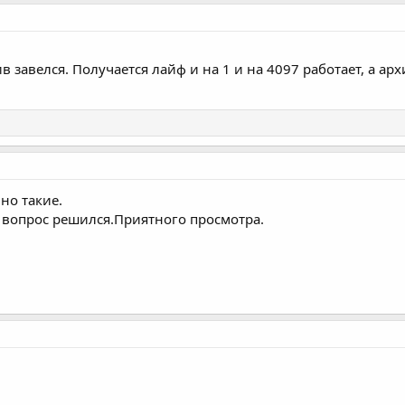
 завелся. Получается лайф и на 1 и на 4097 работает, а арх
чно такие.
 вопрос решился.Приятного просмотра.