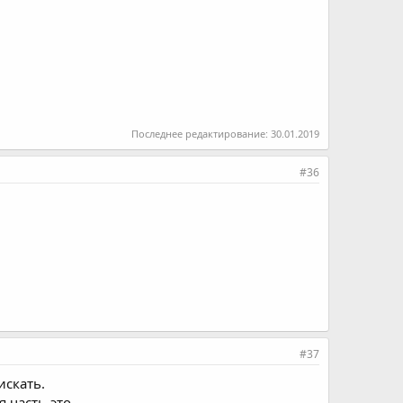
Последнее редактирование:
30.01.2019
#36
#37
искать.
 часть-это