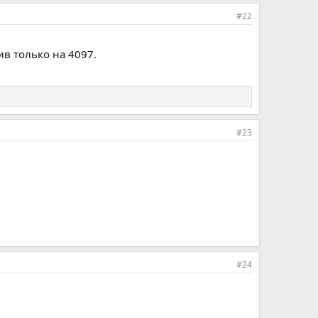
#22
ив только на 4097.
#23
#24