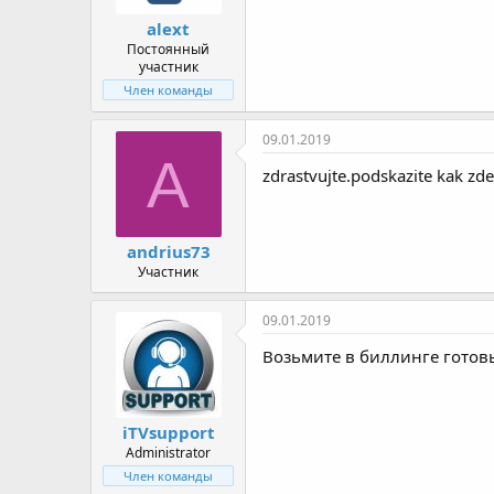
alext
Постоянный
участник
Член команды
09.01.2019
A
zdrastvujte.podskazite kak zde
andrius73
Участник
09.01.2019
Возьмите в биллинге готовы
iTVsupport
Administrator
Член команды