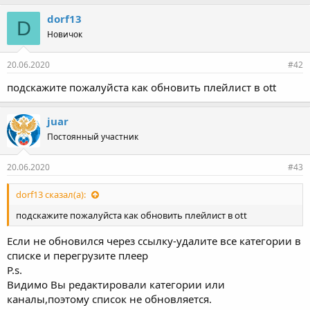
dorf13
D
Новичок
20.06.2020
#42
подскажите пожалуйста как обновить плейлист в ott
juar
Постоянный участник
20.06.2020
#43
dorf13 сказал(а):
подскажите пожалуйста как обновить плейлист в ott
Если не обновился через ссылку-удалите все категории в
списке и перегрузите плеер
P.s.
Видимо Вы редактировали категории или
каналы,поэтому список не обновляется.