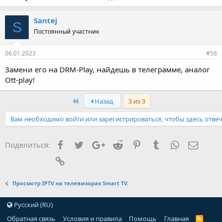
Santej
S
Постоянный участник
06.01.2023
#58
Замени его на DRM-Play, найдешь в телеграмме, аналог
Ott-play!
Первый
Назад
3 из 3
Вам необходимо войти или зарегистрироваться, чтобы здесь отвеч
Facebook
Twitter
Google+
Reddit
Pinterest
Tumblr
WhatsApp
Элект
Поделиться:
Ссылка
Просмотр IPTV на телевизорах Smart TV.
Русский (RU)
Обратная связь
Условия и правила
Помощь
Главная