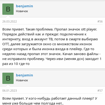
benjamin
B
Новичок
26.03.2022
#56
Всем привет. Такая проблема. Пропал значок ott player.
Порядок действий как и прежде: подключение к
интернету, вход в аккаунт ТВ, потом в смарте выбираю
ОТТ, далее загружается окно со множеством иконок
среди которых и была иконка входа в плейер. Где-то
неделю назад пропал этот значок. Качал заново файлы -
не исправило проблему. Через иви (меняя дсн) заходит 1
раз из 10 где-то
benjamin
B
Новичок
06.01.2023
#57
Всем привет. У кого-нибудь работает данный плеер? У
меня уже больше чем полгода нет..