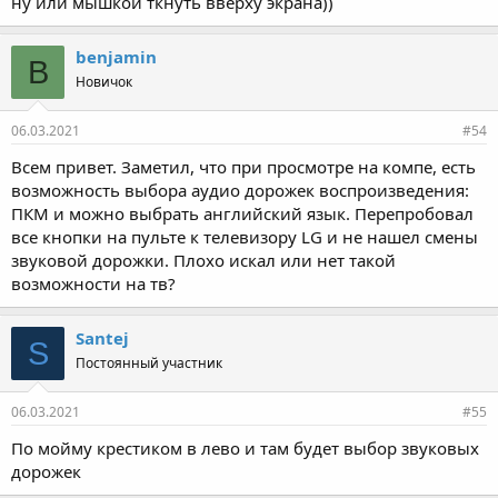
ну или мышкой ткнуть вверху экрана))
benjamin
B
Новичок
06.03.2021
#54
Всем привет. Заметил, что при просмотре на компе, есть
возможность выбора аудио дорожек воспроизведения:
ПКМ и можно выбрать английский язык. Перепробовал
все кнопки на пульте к телевизору LG и не нашел смены
звуковой дорожки. Плохо искал или нет такой
возможности на тв?
Santej
S
Постоянный участник
06.03.2021
#55
По мойму крестиком в лево и там будет выбор звуковых
дорожек