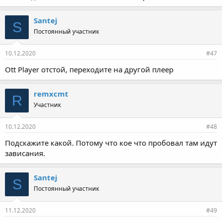
Santej
S
Постоянный участник
10.12.2020
#47
Ott Player отстой, переходите на другой плеер
remxcmt
R
Участник
10.12.2020
#48
Подскажите какой. Потому что кое что пробовал там идут
зависания.
Santej
S
Постоянный участник
11.12.2020
#49