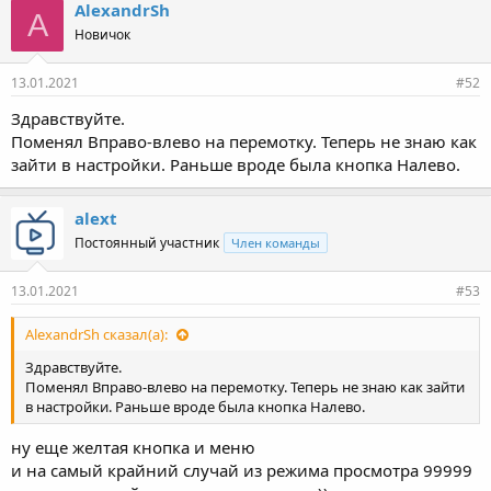
AlexandrSh
A
Новичок
13.01.2021
#52
Здравствуйте.
Поменял Вправо-влево на перемотку. Теперь не знаю как
зайти в настройки. Раньше вроде была кнопка Налево.
alext
Постоянный участник
Член команды
13.01.2021
#53
AlexandrSh сказал(а):
Здравствуйте.
Поменял Вправо-влево на перемотку. Теперь не знаю как зайти
в настройки. Раньше вроде была кнопка Налево.
ну еще желтая кнопка и меню
и на самый крайний случай из режима просмотра 99999